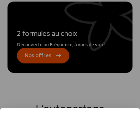
2 formules au choix
Découverte ou Fréquence, à vous de voir !
Nos offres
L’autopartage
en quelques chiffres