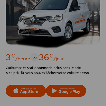
3
36
€
€
ou
/heure
/jour
Carburant
et
stationnement
inclus dans le prix.
À ce prix-là, vous pouvez lâcher votre voiture perso !