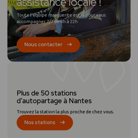
assistance locale !
Toute l’équipe marguerite est là pour vous
accompagner 7/7 de 8h à 22h
Nous contacter
Plus de 50 stations
d’autopartage à Nantes
Trouvez la station la plus proche de chez vous.
Nos stations