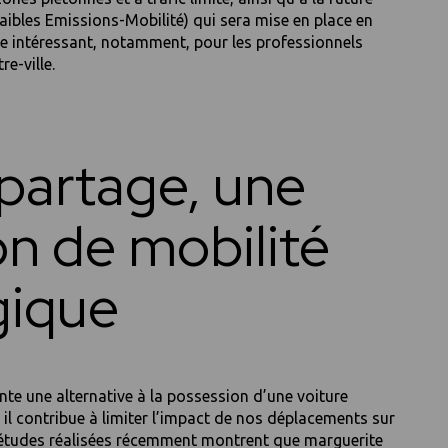
ibles Emissions-Mobilité) qui sera mise en place en
e intéressant, notamment, pour les professionnels
re-ville.
partage, une
on de mobilité
gique
nte une alternative à la possession d’une voiture
e, il contribue à limiter l’impact de nos déplacements sur
 études réalisées récemment montrent que marguerite