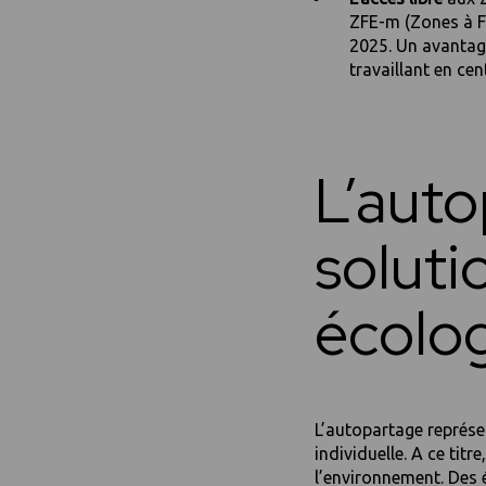
ZFE-m (Zones à Fa
2025. Un avantag
travaillant en cent
L’auto
soluti
écolo
L’autopartage représe
individuelle. A ce titr
l’environnement. Des