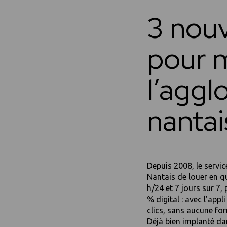
3 nouv
pour m
l’aggl
nantai
Depuis 2008, le servi
Nantais de louer en qu
h/24 et 7 jours sur 7
% digital : avec l’app
clics, sans aucune for
Déjà bien implanté da