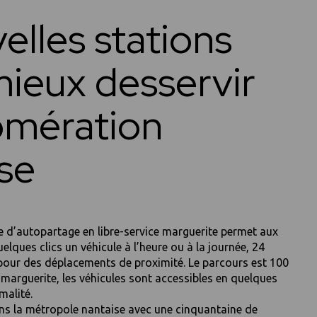
elles stations
ieux desservir
omération
se
ce d’autopartage en libre-service marguerite permet aux
elques clics un véhicule à l’heure ou à la journée, 24
, pour des déplacements de proximité. Le parcours est 100
li marguerite, les véhicules sont accessibles en quelques
malité.
ns la métropole nantaise avec une cinquantaine de