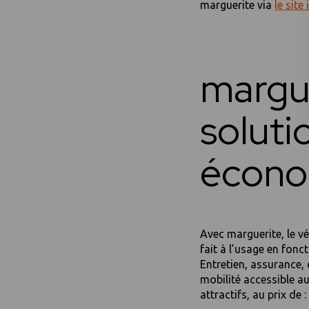
marguerite via
le site
margue
soluti
écono
Avec marguerite, le vé
fait à l’usage en fonc
Entretien, assurance, 
mobilité accessible a
attractifs, au prix de :