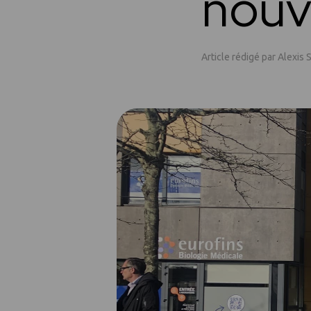
nouv
Article rédigé par Alexi