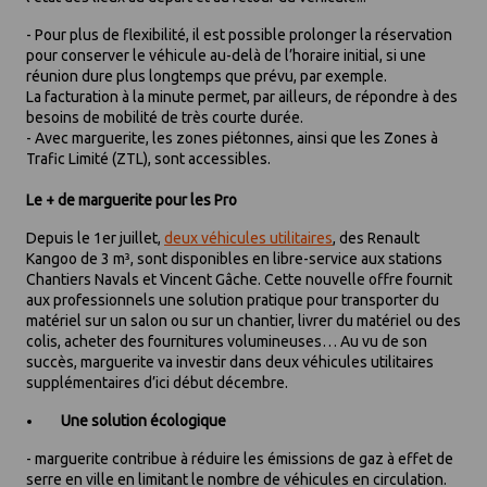
- Pour plus de flexibilité, il est possible prolonger la réservation
pour conserver le véhicule au-delà de l’horaire initial, si une
réunion dure plus longtemps que prévu, par exemple.
La facturation à la minute permet, par ailleurs, de répondre à des
besoins de mobilité de très courte durée.
- Avec marguerite, les zones piétonnes, ainsi que les Zones à
Trafic Limité (ZTL), sont accessibles.
Le + de marguerite pour les Pro
Depuis le 1er juillet,
deux véhicules utilitaires
, des Renault
Kangoo de 3 m³, sont disponibles en libre-service aux stations
Chantiers Navals et Vincent Gâche. Cette nouvelle offre fournit
aux professionnels une solution pratique pour transporter du
matériel sur un salon ou sur un chantier, livrer du matériel ou des
colis, acheter des fournitures volumineuses… Au vu de son
succès, marguerite va investir dans deux véhicules utilitaires
supplémentaires d’ici début décembre.
Une solution écologique
- marguerite contribue à réduire les émissions de gaz à effet de
serre en ville en limitant le nombre de véhicules en circulation.