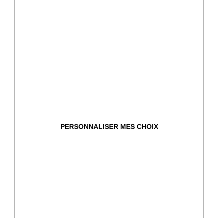
PERSONNALISER MES CHOIX
Plus loin avec marguerite