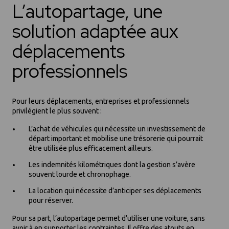
L’autopartage, une
solution adaptée aux
déplacements
professionnels
Pour leurs déplacements, entreprises et professionnels
privilégient le plus souvent :
L’achat de véhicules qui nécessite un investissement de
départ important et mobilise une trésorerie qui pourrait
être utilisée plus efficacement ailleurs.
Les indemnités kilométriques dont la gestion s’avère
souvent lourde et chronophage.
La location qui nécessite d’anticiper ses déplacements
pour réserver.
Pour sa part, l’autopartage permet d’utiliser une voiture, sans
avoir à en supporter les contraintes. Il offre des atouts en