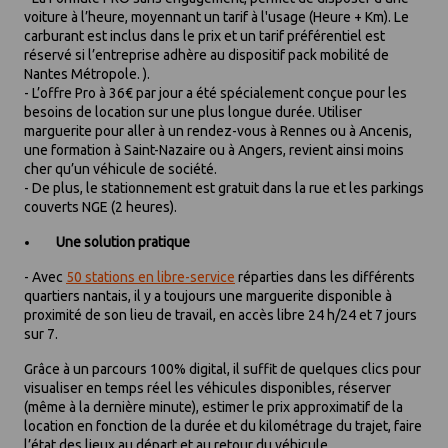
voiture à l’heure, moyennant un tarif à l'usage (Heure + Km). Le
carburant est inclus dans le prix et un tarif préférentiel est
réservé si l’entreprise adhère au dispositif pack mobilité de
Nantes Métropole. ).
- L’offre Pro à 36€ par jour a été spécialement conçue pour les
besoins de location sur une plus longue durée. Utiliser
marguerite pour aller à un rendez-vous à Rennes ou à Ancenis,
une formation à Saint-Nazaire ou à Angers, revient ainsi moins
cher qu’un véhicule de société.
- De plus, le stationnement est gratuit dans la rue et les parkings
couverts NGE (2 heures).
Une solution pratique
- Avec
50 stations en libre-service
réparties dans les différents
quartiers nantais, il y a toujours une marguerite disponible à
proximité de son lieu de travail, en accès libre 24 h/24 et 7 jours
sur 7.
Grâce à un parcours 100% digital, il suffit de quelques clics pour
visualiser en temps réel les véhicules disponibles, réserver
(même à la dernière minute), estimer le prix approximatif de la
location en fonction de la durée et du kilométrage du trajet, faire
l’état des lieux au départ et au retour du véhicule...